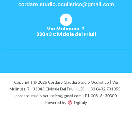
cordaro.studio.oculistico@gmail.com
Via Mulinuss. 7
33043 Cividale del Friuli
Copyright © 2026 Cordaro Claudia Studio Oculistico | Via
Mulinuss, 7 - 33043 Cividale Del Friuli (UD) | +39 0432 731055 |
cordaro.studio.oculistico@gmail.com | P.I. 00816430300
Powered by
Dgitaly