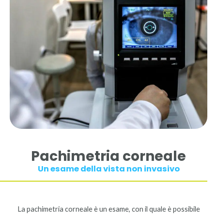
Pachimetria corneale
Un esame della vista non invasivo
La pachimetria corneale è un esame, con il quale è possibile