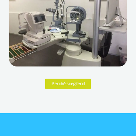
Perchè sceglierci