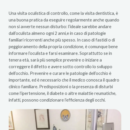
Una visita oculistica di controllo, come la visita dentistica, è
una buona pratica da eseguire regolarmente anche quando
non si avverte nessun disturbo: l’ideale sarebbe andare
dall’oculista almeno ogni 2 anni,e in caso di patologie
familiari ricorrenti anche più spesso. In caso di fastidi o di
peggioramento della propria condizione, è comunque bene
informare l’oculista e farsi esaminare. Soprattutto se in
tenera età, sarà più semplice prevenire o iniziare a
correggere il difetto e avere sotto controllo lo sviluppo
dell’occhio. Prevenire e curare le patologie dell’occhio è
importante, ed è necessario che il medico conosca il quadro
clinico familiare. Predisposizioni o la presenza di disturbi
come l’ipertensione, il diabete o altre malattie reumatiche,
infatti, possono condizionare l’efficienza degli occhi.