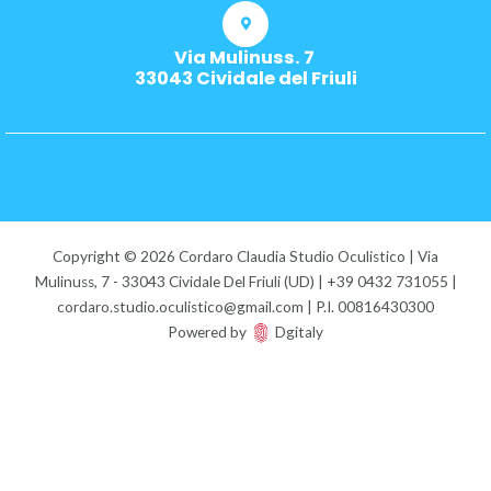
Via Mulinuss. 7
33043 Cividale del Friuli
Copyright © 2026 Cordaro Claudia Studio Oculistico | Via
Mulinuss, 7 - 33043 Cividale Del Friuli (UD) | +39 0432 731055 |
cordaro.studio.oculistico@gmail.com | P.I. 00816430300
Powered by
Dgitaly