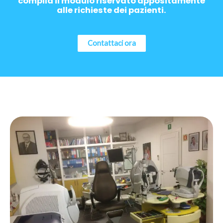
compila il modulo riservato appositamente
alle richieste dei pazienti.
Contattaci ora