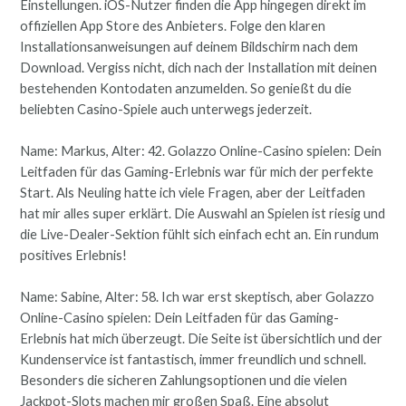
Einstellungen. iOS-Nutzer finden die App hingegen direkt im
offiziellen App Store des Anbieters. Folge den klaren
Installationsanweisungen auf deinem Bildschirm nach dem
Download. Vergiss nicht, dich nach der Installation mit deinen
bestehenden Kontodaten anzumelden. So genießt du die
beliebten Casino-Spiele auch unterwegs jederzeit.
Name: Markus, Alter: 42. Golazzo Online-Casino spielen: Dein
Leitfaden für das Gaming-Erlebnis war für mich der perfekte
Start. Als Neuling hatte ich viele Fragen, aber der Leitfaden
hat mir alles super erklärt. Die Auswahl an Spielen ist riesig und
die Live-Dealer-Sektion fühlt sich einfach echt an. Ein rundum
positives Erlebnis!
Name: Sabine, Alter: 58. Ich war erst skeptisch, aber Golazzo
Online-Casino spielen: Dein Leitfaden für das Gaming-
Erlebnis hat mich überzeugt. Die Seite ist übersichtlich und der
Kundenservice ist fantastisch, immer freundlich und schnell.
Besonders die sicheren Zahlungsoptionen und die vielen
Jackpot-Slots machen mir großen Spaß. Eine absolut