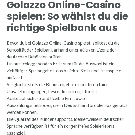
Golazzo Online-Casino
spielen: So wählst du die
richtige Spielbank aus
Bevor du bei Golazzo Online-Casino spielst, solltest du die
Seriosität der Spielbank anhand einer gültigen Lizenz der
deutschen Behörden prüfen.
Ein ausschlaggebendes Kriterium für die Auswahl ist ein
vielfältiges Spielangebot, das beliebte Slots und Tischspiele
umfasst.
Vergleiche stets die Bonusangebote und deren faire
Umsatzbedingungen, bevor du dich registrierst.
Achte auf sichere und flexible Ein- sowie
Auszahlungsmethoden, die in Deutschland problemlos genutzt
werden können.
Die Qualität des Kundensupports, idealerweise in deutscher
Sprache verfügbar, ist für ein sorgenfreies Spielerlebnis
essenziell.