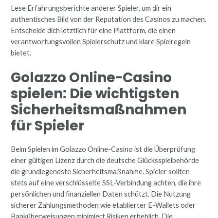
Lese Erfahrungsberichte anderer Spieler, um dir ein
authentisches Bild von der Reputation des Casinos zu machen.
Entscheide dich letztlich für eine Plattform, die einen
verantwortungsvollen Spielerschutz und klare Spielregeln
bietet.
Golazzo Online-Casino
spielen: Die wichtigsten
Sicherheitsmaßnahmen
für Spieler
Beim Spielen im Golazzo Online-Casino ist die Überprüfung
einer gültigen Lizenz durch die deutsche Glücksspielbehörde
die grundlegendste Sicherheitsmaßnahme. Spieler sollten
stets auf eine verschlüsselte SSL-Verbindung achten, die ihre
persönlichen und finanziellen Daten schützt. Die Nutzung
sicherer Zahlungsmethoden wie etablierter E-Wallets oder
Banküberweisungen minimiert Risiken erheblich. Die