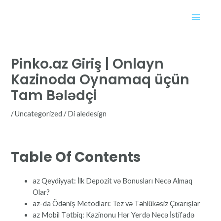
Vai
Navigazione
Main
al
articoli
Menu
contenuto
Pinko.az Giriş | Onlayn
Kazinoda Oynamaq üçün
Tam Bələdçi
/
Uncategorized
/ Di
aledesign
Table Of Contents
az Qeydiyyat: İlk Depozit və Bonusları Necə Almaq
Olar?
az-da Ödəniş Metodları: Tez və Təhlükəsiz Çıxarışlar
az Mobil Tətbiq: Kazinonu Hər Yerdə Necə İstifadə