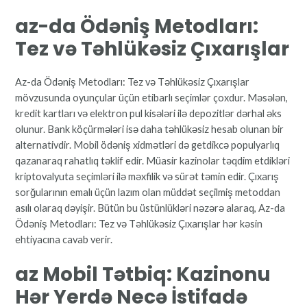
az-da Ödəniş Metodları:
Tez və Təhlükəsiz Çıxarışlar
Az-da Ödəniş Metodları: Tez və Təhlükəsiz Çıxarışlar
mövzusunda oyunçular üçün etibarlı seçimlər çoxdur. Məsələn,
kredit kartları və elektron pul kisələri ilə depozitlər dərhal əks
olunur. Bank köçürmələri isə daha təhlükəsiz hesab olunan bir
alternativdir. Mobil ödəniş xidmətləri də getdikcə populyarlıq
qazanaraq rahatlıq təklif edir. Müasir kazinolar təqdim etdikləri
kriptovalyuta seçimləri ilə məxfilik və sürət təmin edir. Çıxarış
sorğularının emalı üçün lazım olan müddət seçilmiş metoddan
asılı olaraq dəyişir. Bütün bu üstünlükləri nəzərə alaraq, Az-da
Ödəniş Metodları: Tez və Təhlükəsiz Çıxarışlar hər kəsin
ehtiyacına cavab verir.
az Mobil Tətbiq: Kazinonu
Hər Yerdə Necə İstifadə