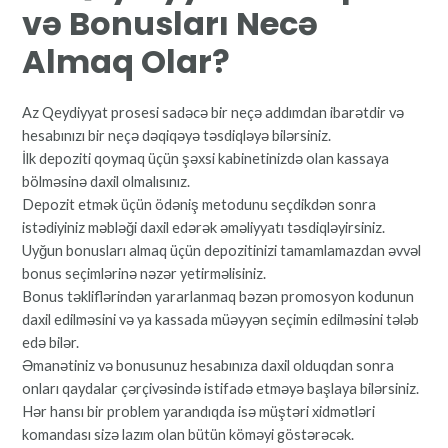
və Bonusları Necə
Almaq Olar?
Az Qeydiyyat prosesi sadəcə bir neçə addımdan ibarətdir və
hesabınızı bir neçə dəqiqəyə təsdiqləyə bilərsiniz.
İlk depoziti qoymaq üçün şəxsi kabinetinizdə olan kassaya
bölməsinə daxil olmalısınız.
Depozit etmək üçün ödəniş metodunu seçdikdən sonra
istədiyiniz məbləği daxil edərək əməliyyatı təsdiqləyirsiniz.
Uyğun bonusları almaq üçün depozitinizi tamamlamazdan əvvəl
bonus seçimlərinə nəzər yetirməlisiniz.
Bonus təkliflərindən yararlanmaq bəzən promosyon kodunun
daxil edilməsini və ya kassada müəyyən seçimin edilməsini tələb
edə bilər.
Əmanətiniz və bonusunuz hesabınıza daxil olduqdan sonra
onları qaydalar çərçivəsində istifadə etməyə başlaya bilərsiniz.
Hər hansı bir problem yarandıqda isə müştəri xidmətləri
komandası sizə lazım olan bütün köməyi göstərəcək.