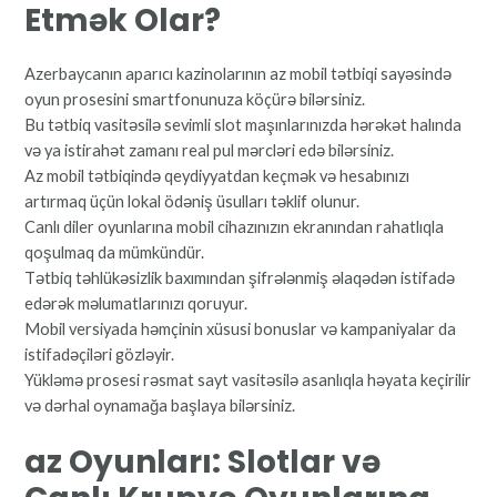
Etmək Olar?
Azerbaycanın aparıcı kazinolarının az mobil tətbiqi sayəsində
oyun prosesini smartfonunuza köçürə bilərsiniz.
Bu tətbiq vasitəsilə sevimli slot maşınlarınızda hərəkət halında
və ya istirahət zamanı real pul mərcləri edə bilərsiniz.
Az mobil tətbiqində qeydiyyatdan keçmək və hesabınızı
artırmaq üçün lokal ödəniş üsulları təklif olunur.
Canlı diler oyunlarına mobil cihazınızın ekranından rahatlıqla
qoşulmaq da mümkündür.
Tətbiq təhlükəsizlik baxımından şifrələnmiş əlaqədən istifadə
edərək məlumatlarınızı qoruyur.
Mobil versiyada həmçinin xüsusi bonuslar və kampaniyalar da
istifadəçiləri gözləyir.
Yükləmə prosesi rəsmat sayt vasitəsilə asanlıqla həyata keçirilir
və dərhal oynamağa başlaya bilərsiniz.
az Oyunları: Slotlar və