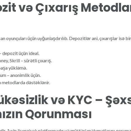
it və Çıxarış Metodlar
oyunçuları üçün uyğunlaşdırılıb. Depozitlər ani, çıxarışlar isə bir 
 depozit üçün ideal.
y, Skrill – sürətli çıxarış.
başa yükləmə.
eum – anonimlik üçün.
 metodlarda dəstəklənir.
kəsizlik və KYC – Şəx
nızın Qorunması
dir. 1win lisenziyalı platformadır və müştəri məlumatlarını qorum