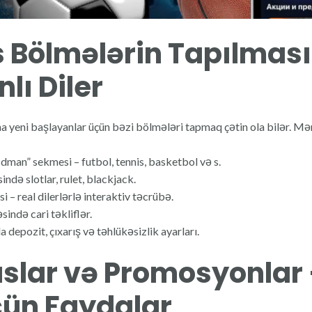
 Bölmələrin Tapılması
lı Diler
a yeni başlayanlar üçün bəzi bölmələri tapmaq çətin ola bilər. Mə
dman” sekmesi – futbol, tennis, basketbol və s.
ndə slotlar, rulet, blackjack.
si – real dilerlərlə interaktiv təcrübə.
ində cari təkliflər.
depozit, çıxarış və təhlükəsizlik ayarları.
slar və Promosyonlar 
ün Faydalar