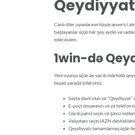
Qeydiyyat,
Canlı diler oyunlarının həyəcanverici a
başlayanlar üçün hər şey aydın və sadəd
edəcəyəm.
1win-də Qeyd
Yeni oyunçu üçün ən vacib mərhələ qeyd
hesab yarada bilərsiniz.
Sayta daxil olun və “Qeydiyyat” 
E-poçt ünvanınızı və ya telefon n
Güclü parol seçin və şəxsi məluma
Valyutanı seçin (AZN dəstəklənir
Qeydiyyatı tamamlamaq üçün lin