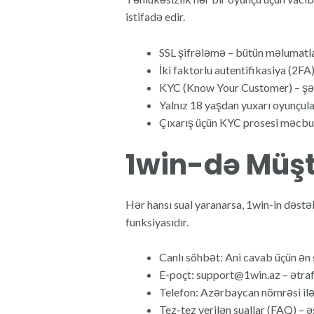
istifadə edir.
SSL şifrələmə – bütün məlumatlar
İki faktorlu autentifikasiya (2FA
KYC (Know Your Customer) – şəx
Yalnız 18 yaşdan yuxarı oyunçular
Çıxarış üçün KYC prosesi məcburid
1win-də Müştə
Hər hansı sual yaranarsa, 1win-in dəstək
funksiyasıdır.
Canlı söhbət: Ani cavab üçün ən s
E-poçt: support@1win.az – ətraflı
Telefon: Azərbaycan nömrəsi ilə
Tez-tez verilən suallar (FAQ) – ə