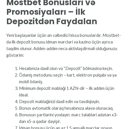
Mostbet Bonusları və
Promosiyaları – İlk
Depozitdən Faydalan
Yeni başlayanlar üçün ən cəlbedici hissə bonuslardır. Mostbet-
də ilk depozit bonusu idman mərcləri və kazino üçün ayrıca
təqdim olunur. Addım-addım necə aktivləşdirməli olduğunuzu
göstərim:
Hesabınıza daxil olun və “Depozit” bölməsinə keçin.
Ödəniş metodunu seçin – kart, elektron pulqabı və ya
mobil ödəniş.
Minimum depozit məbləği 1 AZN-dir – ilk addım üçün
ideal.
Depozit məbləğinizi daxil edin və təsdiqləyin.
Bonus avtomatik olaraq hesabınıza əlavə olunacaq.
Bonusun şərtlərini yoxlayın: mərc tələbləri adətən x3-
dən x5-ə qədər dəyişir.
İdman bonusu üçün ən az 1.5 əmsallı mərclər qoyun.