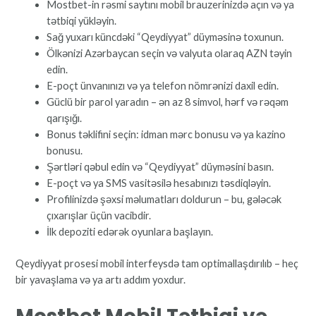
Mostbet-in rəsmi saytını mobil brauzerinizdə açın və ya
tətbiqi yükləyin.
Sağ yuxarı küncdəki “Qeydiyyat” düyməsinə toxunun.
Ölkənizi Azərbaycan seçin və valyuta olaraq AZN təyin
edin.
E-poçt ünvanınızı və ya telefon nömrənizi daxil edin.
Güclü bir parol yaradın – ən az 8 simvol, hərf və rəqəm
qarışığı.
Bonus təklifini seçin: idman mərc bonusu və ya kazino
bonusu.
Şərtləri qəbul edin və “Qeydiyyat” düyməsini basın.
E-poçt və ya SMS vasitəsilə hesabınızı təsdiqləyin.
Profilinizdə şəxsi məlumatları doldurun – bu, gələcək
çıxarışlar üçün vacibdir.
İlk depoziti edərək oyunlara başlayın.
Qeydiyyat prosesi mobil interfeysdə tam optimallaşdırılıb – heç
bir yavaşlama və ya artı addım yoxdur.