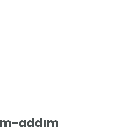
dım-addım