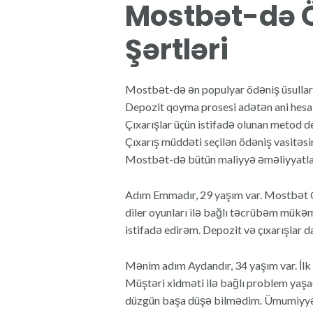
Mostbət-də Öd
Şərtləri
Mostbət-də ən populyar ödəniş üsulları a
Depozit qoyma prosesi adətən ani hesa
Çıxarışlar üçün istifadə olunan metod d
Çıxarış müddəti seçilən ödəniş vasitəsi
Mostbət-də bütün maliyyə əməliyyatları m
Adım Emmadır, 29 yaşım var. Mostbət O
diler oyunları ilə bağlı təcrübəm mükəm
istifadə edirəm. Depozit və çıxarışlar 
Mənim adım Aydandır, 34 yaşım var. İl
Müştəri xidməti ilə bağlı problem yaşad
düzgün başa düşə bilmədim. Ümumiyyətl