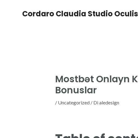
Vai
Navigazione
al
articoli
Cordaro Claudia Studio Oculis
contenuto
Mostbət Onlayn K
Bonuslar
/
Uncategorized
/ Di
aledesign