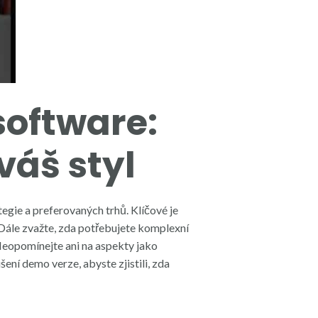
oftware:
váš styl
ie a preferovaných trhů. Klíčové je
 Dále zvažte, zda potřebujete komplexní
Neopomínejte ani na aspekty jako
ení demo verze, abyste zjistili, zda