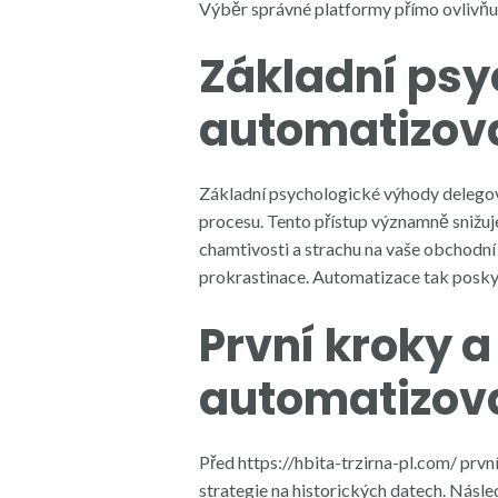
Výběr správné platformy přímo ovlivňu
Základní psy
automatizov
Základní psychologické výhody delegov
procesu. Tento přístup významně snižuj
chamtivosti a strachu na vaše obchodní
prokrastinace. Automatizace tak poskyt
První kroky 
automatizov
Před
https://hbita-trzirna-pl.com/
první
strategie na historických datech. Násl