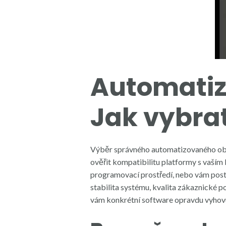
Automatiz
Jak vybrat
Výběr správného automatizovaného obch
ověřit kompatibilitu platformy s vaším
programovací prostředí, nebo vám posta
stabilita systému, kvalita zákaznické p
vám konkrétní software opravdu vyhovu