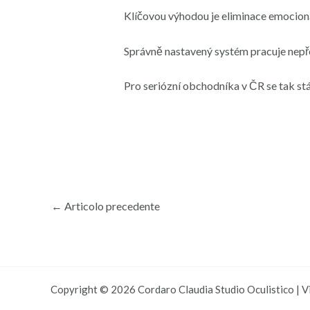
Klíčovou výhodou je eliminace emocioná
Správně nastavený systém pracuje nepřetr
Pro seriózní obchodníka v ČR se tak s
←
Articolo precedente
Copyright © 2026 Cordaro Claudia Studio Oculistico | Vi