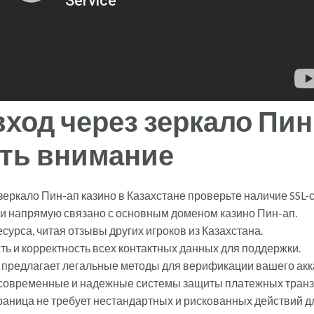
ход через зеркало Пин
ить внимание
зеркало Пин-ап казино в Казахстане проверьте наличие SSL-
 и напрямую связано с основным доменом казино Пин-ап.
урса, читая отзывы других игроков из Казахстана.
ь и корректность всех контактных данных для поддержки.
о предлагает легальные методы для верификации вашего акк
о современные и надежные системы защиты платежных транз
раница не требует нестандартных и рискованных действий д