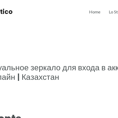
tico
Home
Lo S
уальное зеркало для входа в ак
лайн | Казахстан