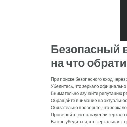
Безопасный в
на что обрат
При поиске безопасного вход через 
Убедитесь, что зеркало официально
Внимательно изучайте репутацию рес
Обращайте внимание на актуальност
Обязательно проверьте, что зеркал
Проверяйте, использует ли зеркал
Важно убедиться, что зеркальная ст