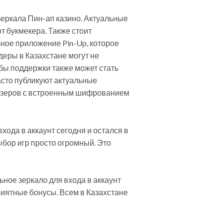
зеркала Пин-ап казино. Актуальные
 букмекера. Также стоит
ное приложение Pin-Up, которое
деры в Казахстане могут не
бы поддержки также может стать
асто публикуют актуальные
аузеров с встроенным шифрованием
ода в аккаунт сегодня и остался в
ыбор игр просто огромный. Это
ьное зеркало для входа в аккаунт
приятные бонусы. Всем в Казахстане