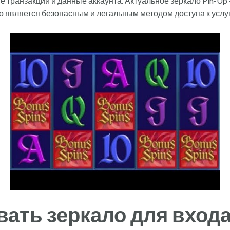
транзакции и данные аккаунта. Актуальное зеркало Pin-Up 
но является безопасным и легальным методом доступа к усл
ать зеркало для входа