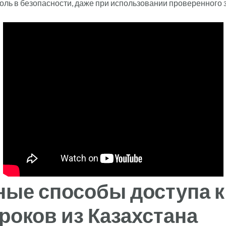
оль в безопасности, даже при использовании проверенного 
ые способы доступа к
роков из Казахстана