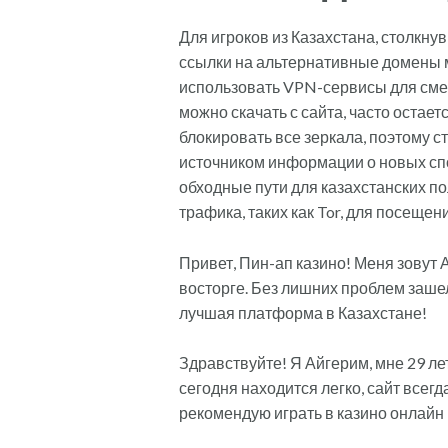
Для игроков из Казахстана, столкну
ссылки на альтернативные домены м
использовать VPN-сервисы для смен
можно скачать с сайта, часто остае
блокировать все зеркала, поэтому 
источником информации о новых спо
обходные пути для казахстанских 
трафика, таких как Tor, для посещен
Привет, Пин-ап казино! Меня зовут 
восторге. Без лишних проблем зашел
лучшая платформа в Казахстане!
Здравствуйте! Я Айгерим, мне 29 ле
сегодня находится легко, сайт всегд
рекомендую играть в казино онлайн